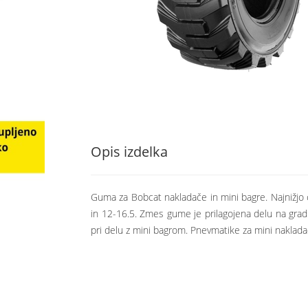
Opis izdelka
Guma za Bobcat nakladače in mini bagre. Najnižjo 
in 12-16.5. Zmes gume je prilagojena delu na grad
pri delu z mini bagrom. Pnevmatike za mini nakl