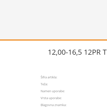
12,00-16,5 12PR T
Šifra artikla:
Teža:
Namen uporabe:
Vrsta uporabe:
Blagovna znamka: