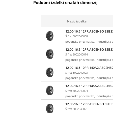
Podobni izdelki enakih dimenzij
Naziv izdelka
12,00-16,5 12PR ASCENSO SSB3
Šifra: 3002040008
pogonska pnevmatika, industrijska
12,00-16,5 12PR ASCENSO SSB33
Šifra: 3002040014
pogonska pnevmatika, industrijska
12,00-16,5 10PR 140A2 ASCENS
Šifra: 3002040003
pogonska pnevmatika, industrijska
12,00-16,5 12PR 145A2 ASCENS
Šifra: 3002040004
pogonska pnevmatika, industrijska
12,00-16,5 12PR ASCENSO SSB3
Šifra: 3002040021