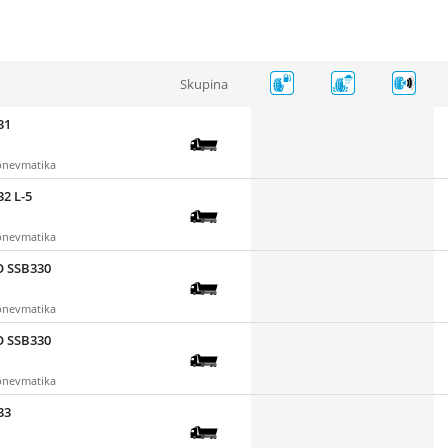
Skupina
31
 pnevmatika
2 L-5
 pnevmatika
O SSB330
 pnevmatika
O SSB330
 pnevmatika
33