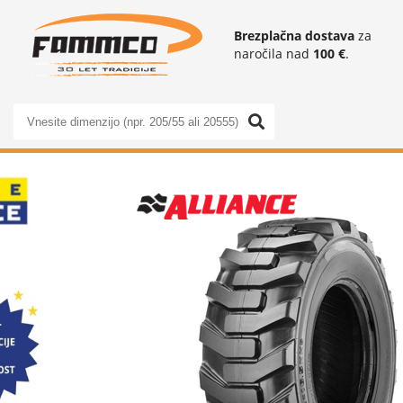
Brezplačna dostava
za
naročila nad
100 €
.