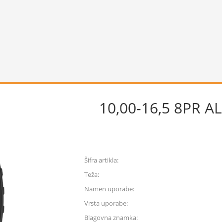
10,00-16,5 8PR A
Šifra artikla:
Teža:
Namen uporabe:
Vrsta uporabe:
Blagovna znamka: