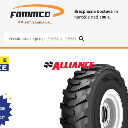
Brezplačna dostava
za
naročila nad
100 €
.