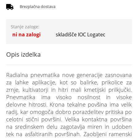
Brezplačna dostava
Stanje zaloge:
ni na zalogi
skladišče IOC Logatec
Opis izdelka
Radialna pnevmatika nove generacije zasnovana
za lahke aplikacije, kot so balirke, prikolice za
zrnje, kultivatorji in hitri mali kmetijski prilkjučki.
Pnevmatika ima visoko nosilnost in visoke
delovne hitrosti. Krona tekalne povšina ima velik
radij, kar omogoča dobro porazdelitev pritiska po
celotni stični površini. Velika kontaktna površina
na sredinskem delu zagotavlja miren in udoben
tek na asfaltiranih površinah. Zaobljeni ramenski