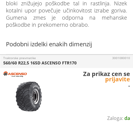
bloki znižujejo poškodbe tal in rastlinja. Nizek
kotalni upor povečuje učinkovitost izrabe goriva.
Gumena zmes je odporna na mehanske
poškodbe in prekomerno obrabo.
Podobni izdelki enakih dimenzij
Traktorske pnevmatike
3001080010
560/60 R22,5 165D ASCENSO FTR170
Za prikaz cen se
prijavite
.
da