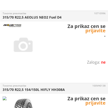
Tovorne pnevmatike
10710996
315/70 R22,5 AEOLUS NEO2 Fuel D4
Za prikaz cen se
prijavite
.
ne
Tovorne pnevmatike
100VH0138
315/70 R22,5 154/150L HIFLY HH308A
Za prikaz cen se
prijavite
.