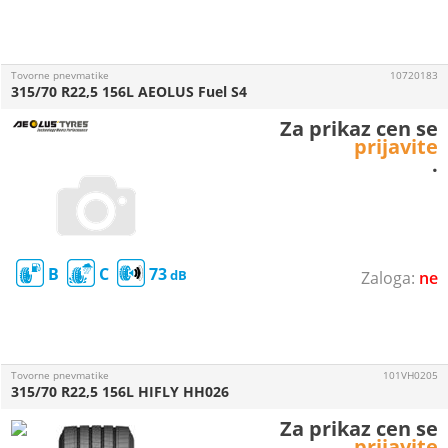
Tovorne pnevmatike
10720183
315/70 R22,5 156L AEOLUS Fuel S4
Za prikaz cen se
prijavite
.
B
C
73
ne
Tovorne pnevmatike
101VH0205
315/70 R22,5 156L HIFLY HH026
Za prikaz cen se
prijavite