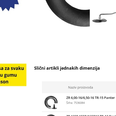
Slični artikli jednakih dimenzija
Naziv proizvoda
ZR 6,00-16/6,50-16 TR-15 Panter
Šifra: 7536084