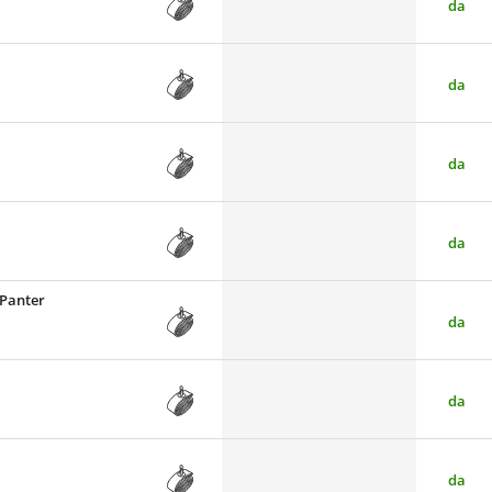
da
da
da
da
 Panter
da
da
da