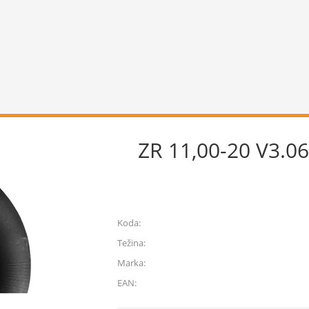
ZR 11,00-20 V3.06
Koda:
Težina:
Marka:
EAN: