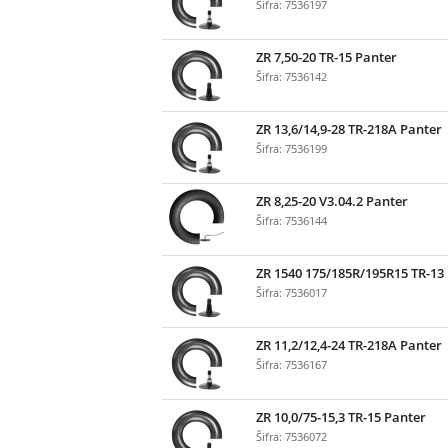
Šifra: 7536197
ZR 7,50-20 TR-15 Panter
Šifra: 7536142
ZR 13,6/14,9-28 TR-218A Panter
Šifra: 7536199
ZR 8,25-20 V3.04.2 Panter
Šifra: 7536144
ZR 1540 175/185R/195R15 TR-13
Šifra: 7536017
ZR 11,2/12,4-24 TR-218A Panter
Šifra: 7536167
ZR 10,0/75-15,3 TR-15 Panter
Šifra: 7536072