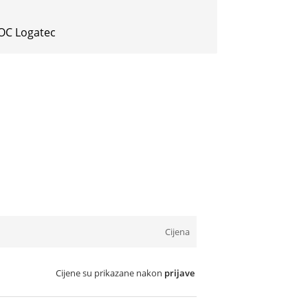
IOC Logatec
Cijena
Cijene su prikazane nakon
prijave