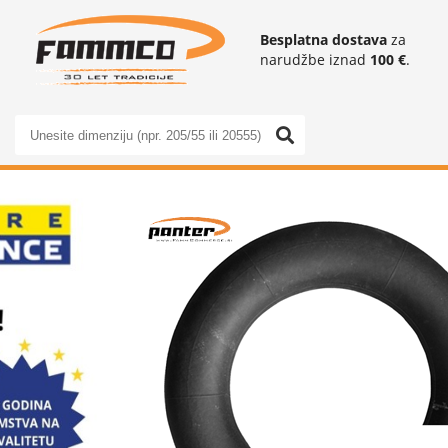
Besplatna dostava
za
narudžbe iznad
100 €
.