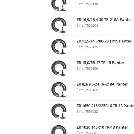
Šifra: 7536130
ZR 16,9/18,4-30 TR-218A Panter
Šifra: 7536204
ZR 12,5-14,5/80-20 TR15 Panter
Šifra: 7536125
ZR 15,0/55-17 TR-15 Panter
Šifra: 7536106
ZR 8,3/9,5-24 TR-218A Panter
Šifra: 7536165
ZR 1650 215/225R16 TR-13 Pant
Šifra: 7536022
ZR 1020 145R10 TR-13 Panter
Šifra: 7536001