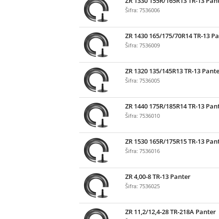
ZR 1330 155R/165R13 TR-13 Pan
Šifra: 7536006
ZR 1430 165/175/70R14 TR-13 P
Šifra: 7536009
ZR 1320 135/145R13 TR-13 Pant
Šifra: 7536005
ZR 1440 175R/185R14 TR-13 Pan
Šifra: 7536010
ZR 1530 165R/175R15 TR-13 Pan
Šifra: 7536016
ZR 4,00-8 TR-13 Panter
Šifra: 7536025
ZR 11,2/12,4-28 TR-218A Panter