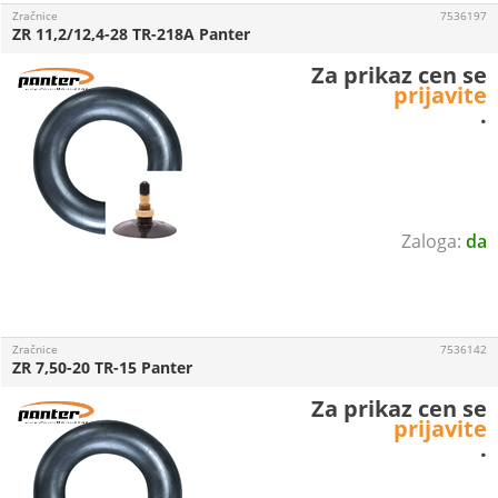
Zračnice
7536197
ZR 11,2/12,4-28 TR-218A Panter
Za prikaz cen se
prijavite
.
da
Zračnice
7536142
ZR 7,50-20 TR-15 Panter
Za prikaz cen se
prijavite
.