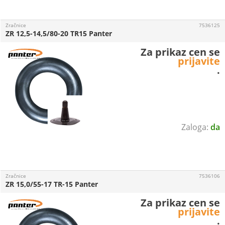
Zračnice
7536125
ZR 12,5-14,5/80-20 TR15 Panter
Za prikaz cen se
prijavite
.
da
Zračnice
7536106
ZR 15,0/55-17 TR-15 Panter
Za prikaz cen se
prijavite
.