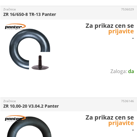
Zračnice
7536029
ZR 16/650-8 TR-13 Panter
Za prikaz cen se
prijavite
.
da
Zračnice
7536146
ZR 10,00-20 V3.04.2 Panter
Za prikaz cen se
prijavite
.