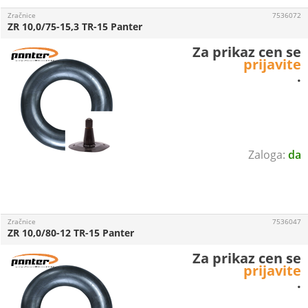
Zračnice
7536072
ZR 10,0/75-15,3 TR-15 Panter
Za prikaz cen se
prijavite
.
da
Zračnice
7536047
ZR 10,0/80-12 TR-15 Panter
Za prikaz cen se
prijavite
.