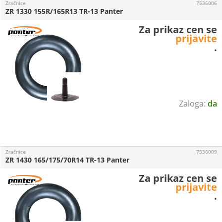
Zračnice
7536006
ZR 1330 155R/165R13 TR-13 Panter
Za prikaz cen se
prijavite
.
da
Zračnice
7536009
ZR 1430 165/175/70R14 TR-13 Panter
Za prikaz cen se
prijavite
.