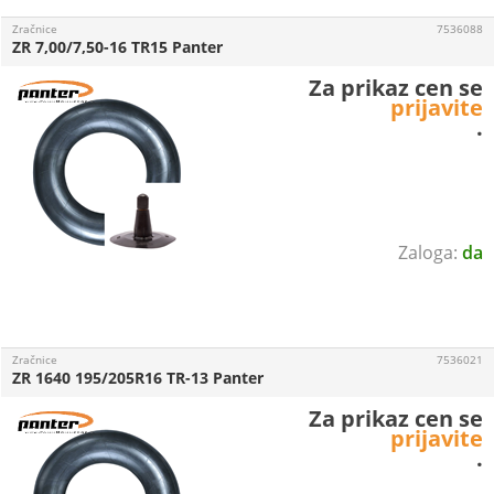
Zračnice
7536088
ZR 7,00/7,50-16 TR15 Panter
Za prikaz cen se
prijavite
.
da
Zračnice
7536021
ZR 1640 195/205R16 TR-13 Panter
Za prikaz cen se
prijavite
.