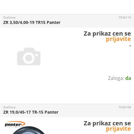
Zračnice
7536119
ZR 3,50/4,00-19 TR15 Panter
Za prikaz cen se
prijavite
.
da
Zračnice
7536108
ZR 19,0/45-17 TR-15 Panter
Za prikaz cen se
prijavite
.