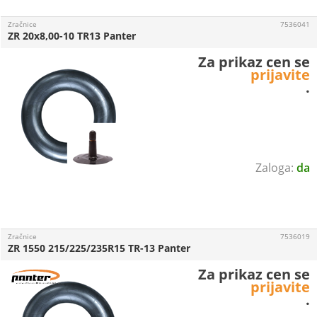
Zračnice
7536041
ZR 20x8,00-10 TR13 Panter
Za prikaz cen se
prijavite
.
da
Zračnice
7536019
ZR 1550 215/225/235R15 TR-13 Panter
Za prikaz cen se
prijavite
.