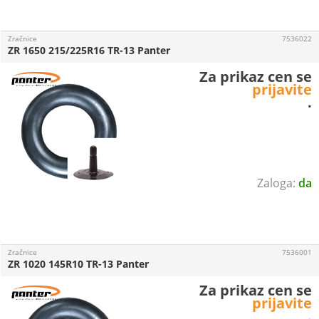
Zračnice
7536022
ZR 1650 215/225R16 TR-13 Panter
Za prikaz cen se
prijavite
.
da
Zračnice
7536001
ZR 1020 145R10 TR-13 Panter
Za prikaz cen se
prijavite
.