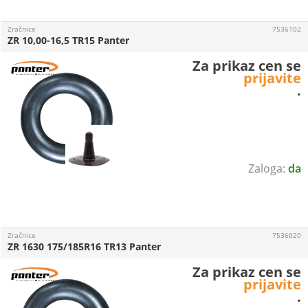
Zračnice
7536102
ZR 10,00-16,5 TR15 Panter
Za prikaz cen se
prijavite
.
da
Zračnice
7536020
ZR 1630 175/185R16 TR13 Panter
Za prikaz cen se
prijavite
.