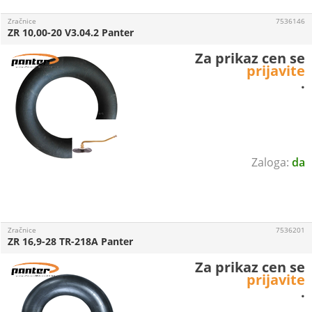
Zračnice
7536146
ZR 10,00-20 V3.04.2 Panter
Za prikaz cen se
prijavite
.
da
Zračnice
7536201
ZR 16,9-28 TR-218A Panter
Za prikaz cen se
prijavite
.