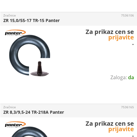
Zračnice
7536106
ZR 15,0/55-17 TR-15 Panter
Za prikaz cen se
prijavite
.
da
Zračnice
7536165
ZR 8,3/9,5-24 TR-218A Panter
Za prikaz cen se
prijavite
.