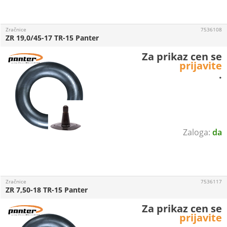
Zračnice
7536108
ZR 19,0/45-17 TR-15 Panter
Za prikaz cen se
prijavite
.
da
Zračnice
7536117
ZR 7,50-18 TR-15 Panter
Za prikaz cen se
prijavite
.