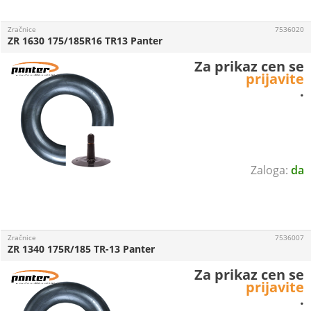
Zračnice
7536020
ZR 1630 175/185R16 TR13 Panter
Za prikaz cen se
prijavite
.
da
Zračnice
7536007
ZR 1340 175R/185 TR-13 Panter
Za prikaz cen se
prijavite
.