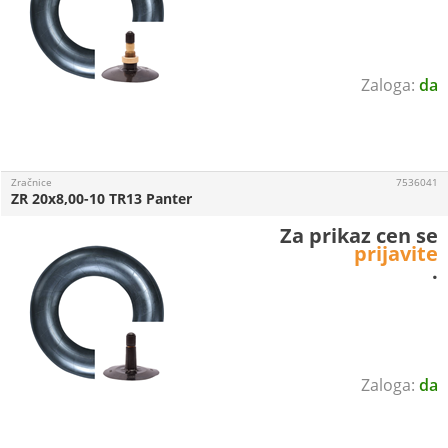
da
Zračnice
7536041
ZR 20x8,00-10 TR13 Panter
Za prikaz cen se
prijavite
.
da