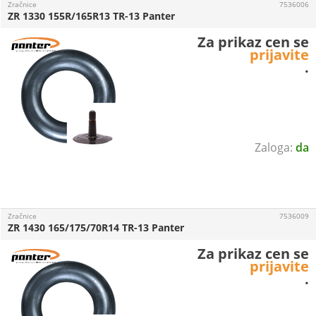
Zračnice
7536006
ZR 1330 155R/165R13 TR-13 Panter
Za prikaz cen se
prijavite
.
da
Zračnice
7536009
ZR 1430 165/175/70R14 TR-13 Panter
Za prikaz cen se
prijavite
.