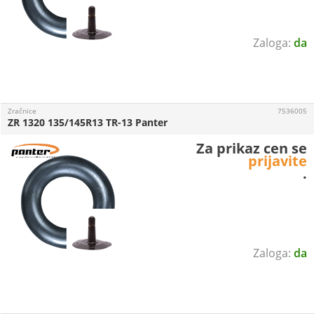
da
Zračnice
7536005
ZR 1320 135/145R13 TR-13 Panter
Za prikaz cen se
prijavite
.
da