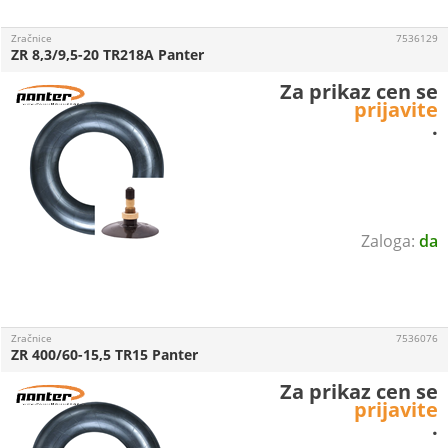
Zračnice
7536129
ZR 8,3/9,5-20 TR218A Panter
Za prikaz cen se
prijavite
.
da
Zračnice
7536076
ZR 400/60-15,5 TR15 Panter
Za prikaz cen se
prijavite
.