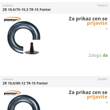
Zračnice
7536072
ZR 10,0/75-15,3 TR-15 Panter
Za prikaz cen se
prijavite
.
da
Zračnice
7536047
ZR 10,0/80-12 TR-15 Panter
Za prikaz cen se
prijavite
.