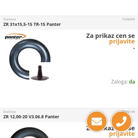
Zračnice
7536059
ZR 31x15,5-15 TR-15 Panter
Za prikaz cen se
prijavite
.
da
Zračnice
7536148
ZR 12,00-20 V3.06.8 Panter
Za prikaz cen se
prijavite