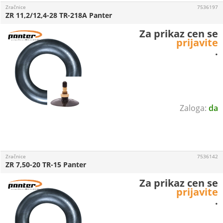
Zračnice
7536197
ZR 11,2/12,4-28 TR-218A Panter
Za prikaz cen se
prijavite
.
da
Zračnice
7536142
ZR 7,50-20 TR-15 Panter
Za prikaz cen se
prijavite
.