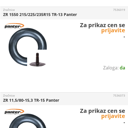
Zračnice
7536019
ZR 1550 215/225/235R15 TR-13 Panter
Za prikaz cen se
prijavite
.
da
Zračnice
7536073
ZR 11,5/80-15,3 TR-15 Panter
Za prikaz cen se
prijavite
.