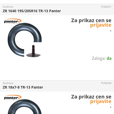
Zračnice
7536021
ZR 1640 195/205R16 TR-13 Panter
Za prikaz cen se
prijavite
.
da
Zračnice
7536030
ZR 18x7-8 TR-13 Panter
Za prikaz cen se
prijavite
.