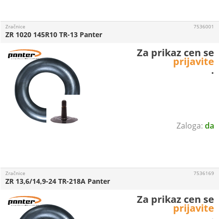
Zračnice
7536001
ZR 1020 145R10 TR-13 Panter
Za prikaz cen se
prijavite
.
da
Zračnice
7536169
ZR 13,6/14,9-24 TR-218A Panter
Za prikaz cen se
prijavite
.