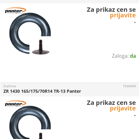
Za prikaz cen se
prijavite
.
da
Zračnice
7536009
ZR 1430 165/175/70R14 TR-13 Panter
Za prikaz cen se
prijavite
.