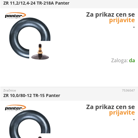
ZR 11,2/12,4-24 TR-218A Panter
Za prikaz cen se
prijavite
.
da
Zračnice
7536047
ZR 10,0/80-12 TR-15 Panter
Za prikaz cen se
prijavite
.