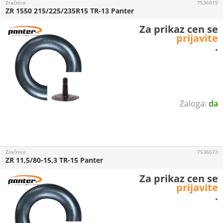
Zračnice
7536019
ZR 1550 215/225/235R15 TR-13 Panter
Za prikaz cen se
prijavite
.
da
Zračnice
7536073
ZR 11,5/80-15,3 TR-15 Panter
Za prikaz cen se
prijavite
.