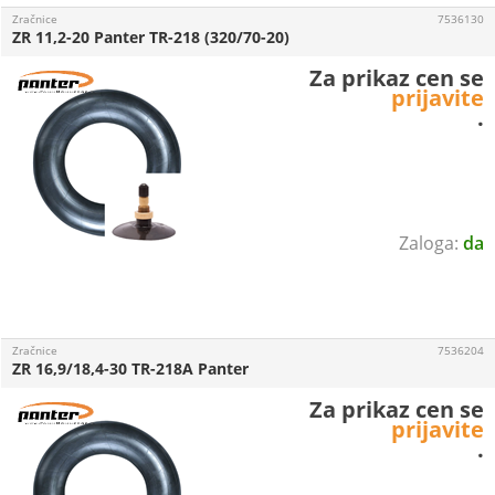
Zračnice
7536130
ZR 11,2-20 Panter TR-218 (320/70-20)
Za prikaz cen se
prijavite
.
da
Zračnice
7536204
ZR 16,9/18,4-30 TR-218A Panter
Za prikaz cen se
prijavite
.