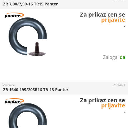
ZR 7,00/7,50-16 TR15 Panter
Za prikaz cen se
prijavite
.
da
Zračnice
7536021
ZR 1640 195/205R16 TR-13 Panter
Za prikaz cen se
prijavite
.