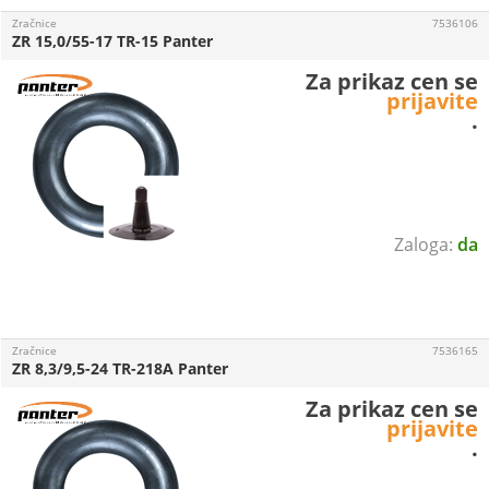
Zračnice
7536106
ZR 15,0/55-17 TR-15 Panter
Za prikaz cen se
prijavite
.
da
Zračnice
7536165
ZR 8,3/9,5-24 TR-218A Panter
Za prikaz cen se
prijavite
.