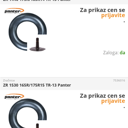
Za prikaz cen se
prijavite
.
da
Zračnice
7536016
ZR 1530 165R/175R15 TR-13 Panter
Za prikaz cen se
prijavite
.