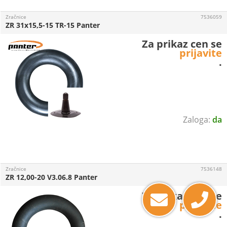
Zračnice
7536059
ZR 31x15,5-15 TR-15 Panter
Za prikaz cen se
prijavite
.
da
Zračnice
7536148
ZR 12,00-20 V3.06.8 Panter
Za prikaz cen se
prijavite
.