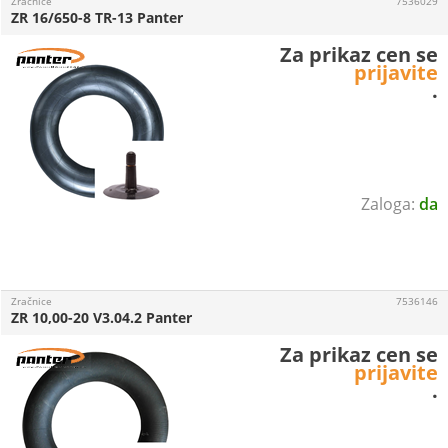
Zračnice
7536029
ZR 16/650-8 TR-13 Panter
Za prikaz cen se
prijavite
.
da
Zračnice
7536146
ZR 10,00-20 V3.04.2 Panter
Za prikaz cen se
prijavite
.