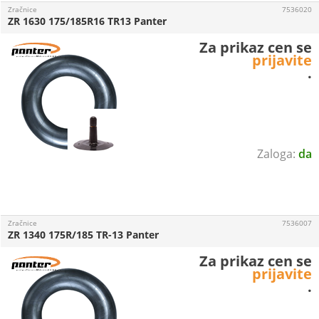
Zračnice
7536020
ZR 1630 175/185R16 TR13 Panter
Za prikaz cen se
prijavite
.
da
Zračnice
7536007
ZR 1340 175R/185 TR-13 Panter
Za prikaz cen se
prijavite
.