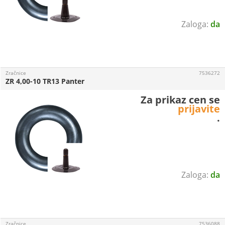
da
Zračnice
7536272
ZR 4,00-10 TR13 Panter
Za prikaz cen se
prijavite
.
da
Zračnice
7536088