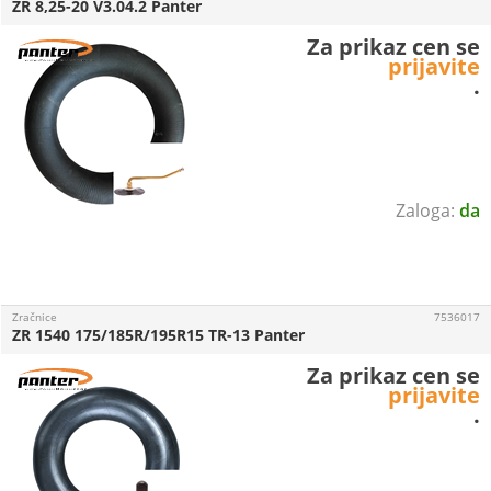
ZR 8,25-20 V3.04.2 Panter
Za prikaz cen se
prijavite
.
da
Zračnice
7536017
ZR 1540 175/185R/195R15 TR-13 Panter
Za prikaz cen se
prijavite
.