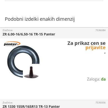
Podobni izdelki enakih dimenzij
Zračnice
7536084
ZR 6,00-16/6,50-16 TR-15 Panter
Za prikaz cen se
prijavite
.
da
Zračnice
7536006
ZR 1330 155R/165R13 TR-13 Panter