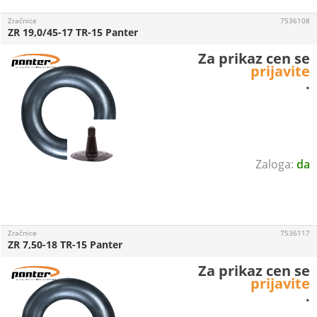
Zračnice
7536108
ZR 19,0/45-17 TR-15 Panter
Za prikaz cen se
prijavite
.
da
Zračnice
7536117
ZR 7,50-18 TR-15 Panter
Za prikaz cen se
prijavite
.