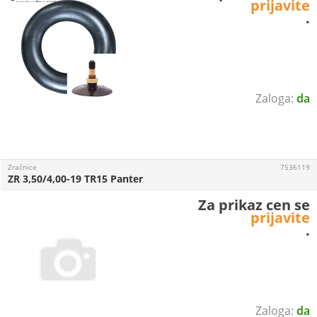
prijavite
.
da
Zračnice
7536119
ZR 3,50/4,00-19 TR15 Panter
Za prikaz cen se
prijavite
.
da