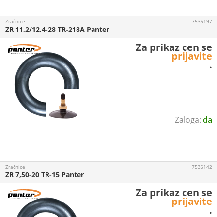
Zračnice
7536197
ZR 11,2/12,4-28 TR-218A Panter
Za prikaz cen se
prijavite
.
da
Zračnice
7536142
ZR 7,50-20 TR-15 Panter
Za prikaz cen se
prijavite
.