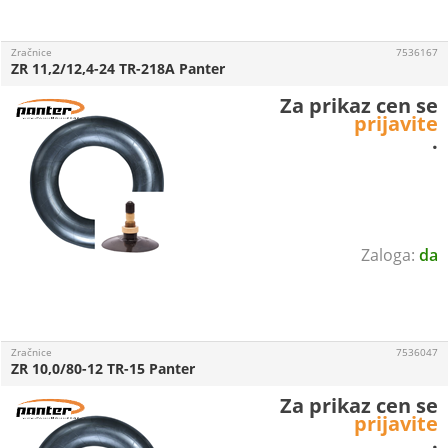
Zračnice
7536167
ZR 11,2/12,4-24 TR-218A Panter
Za prikaz cen se
prijavite
.
da
Zračnice
7536047
ZR 10,0/80-12 TR-15 Panter
Za prikaz cen se
prijavite
.