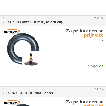
Zračnice
7536130
ZR 11,2-20 Panter TR-218 (320/70-20)
Za prikaz cen se
prijavite
.
da
Zračnice
7536204
ZR 16,9/18,4-30 TR-218A Panter
Za prikaz cen se
prijavite