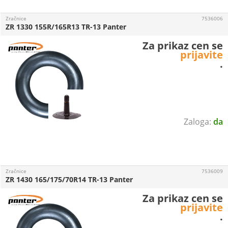
Zračnice
7536006
ZR 1330 155R/165R13 TR-13 Panter
Za prikaz cen se
prijavite
.
da
Zračnice
7536009
ZR 1430 165/175/70R14 TR-13 Panter
Za prikaz cen se
prijavite
.