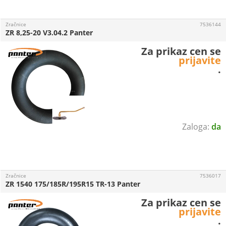
Zračnice
7536144
ZR 8,25-20 V3.04.2 Panter
Za prikaz cen se
prijavite
.
da
Zračnice
7536017
ZR 1540 175/185R/195R15 TR-13 Panter
Za prikaz cen se
prijavite
.