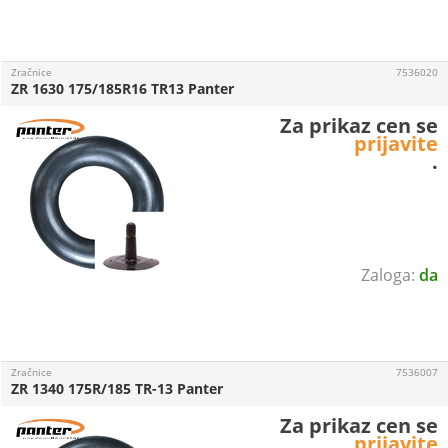
Zračnice
7536020
ZR 1630 175/185R16 TR13 Panter
Za prikaz cen se
prijavite
.
da
Zračnice
7536007
ZR 1340 175R/185 TR-13 Panter
Za prikaz cen se
prijavite