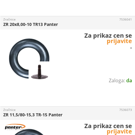
Zračnice
7536041
ZR 20x8,00-10 TR13 Panter
Za prikaz cen se
prijavite
.
da
Zračnice
7536073
ZR 11,5/80-15,3 TR-15 Panter
Za prikaz cen se
prijavite