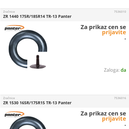
Zračnice
7536010
ZR 1440 175R/185R14 TR-13 Panter
Za prikaz cen se
prijavite
.
da
Zračnice
7536016
ZR 1530 165R/175R15 TR-13 Panter
Za prikaz cen se
prijavite
.