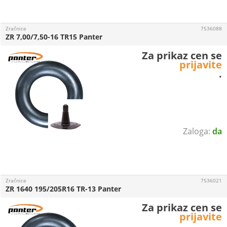
Zračnice
7536088
ZR 7,00/7,50-16 TR15 Panter
Za prikaz cen se
prijavite
.
da
Zračnice
7536021
ZR 1640 195/205R16 TR-13 Panter
Za prikaz cen se
prijavite
.