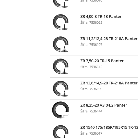
Šifra: 7536016
ZR 4,00-8 TR-13 Panter
Šifra: 7536025
ZR 11,2/12,4-28 TR-218A Panter
Šifra: 7536197
ZR 7,50-20 TR-15 Panter
Šifra: 7536142
ZR 13,6/14,9-28 TR-218A Panter
Šifra: 7536199
ZR 8,25-20 V3.04.2 Panter
Šifra: 7536144
ZR 1540 175/185R/195R15 TR-1
Šifra: 7536017