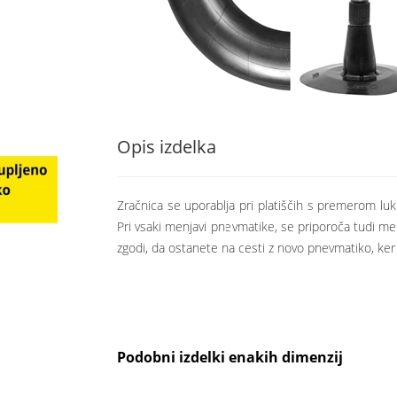
Opis izdelka
Zračnica se uporablja pri platiščih s premerom luk
Pri vsaki menjavi pnevmatike, se priporoča tudi men
zgodi, da ostanete na cesti z novo pnevmatiko, ker je
Podobni izdelki enakih dimenzij