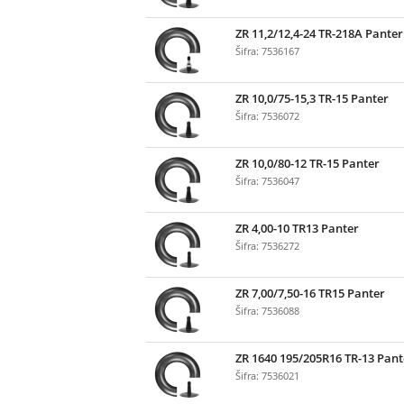
ZR 11,2/12,4-24 TR-218A Panter
Šifra: 7536167
ZR 10,0/75-15,3 TR-15 Panter
Šifra: 7536072
ZR 10,0/80-12 TR-15 Panter
Šifra: 7536047
ZR 4,00-10 TR13 Panter
Šifra: 7536272
ZR 7,00/7,50-16 TR15 Panter
Šifra: 7536088
ZR 1640 195/205R16 TR-13 Pant
Šifra: 7536021