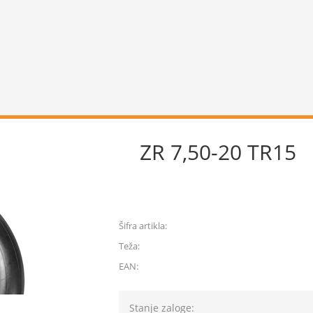
ZR 7,50-20 TR15
Šifra artikla:
Teža:
EAN:
Stanje zaloge: