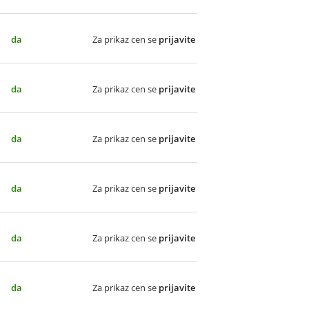
da
Za prikaz cen se
prijavite
da
Za prikaz cen se
prijavite
da
Za prikaz cen se
prijavite
da
Za prikaz cen se
prijavite
da
Za prikaz cen se
prijavite
da
Za prikaz cen se
prijavite