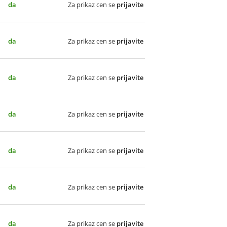
da
Za prikaz cen se
prijavite
da
Za prikaz cen se
prijavite
da
Za prikaz cen se
prijavite
da
Za prikaz cen se
prijavite
da
Za prikaz cen se
prijavite
da
Za prikaz cen se
prijavite
da
Za prikaz cen se
prijavite