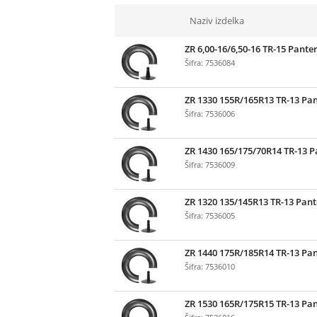
Naziv izdelka
ZR 6,00-16/6,50-16 TR-15 Pante
Šifra: 7536084
ZR 1330 155R/165R13 TR-13 Pa
Šifra: 7536006
ZR 1430 165/175/70R14 TR-13 P
Šifra: 7536009
ZR 1320 135/145R13 TR-13 Pant
Šifra: 7536005
ZR 1440 175R/185R14 TR-13 Pa
Šifra: 7536010
ZR 1530 165R/175R15 TR-13 Pa