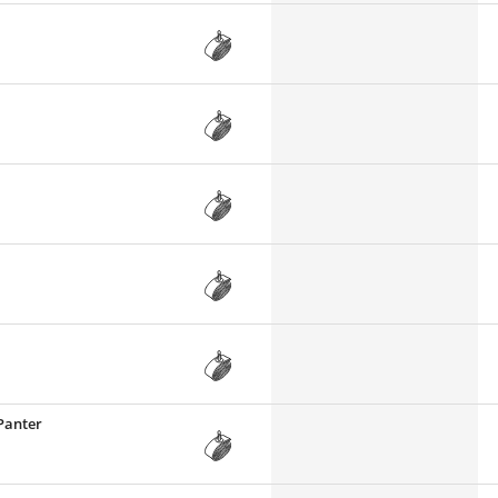
Panter