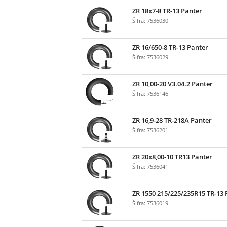
ZR 18x7-8 TR-13 Panter
Šifra: 7536030
ZR 16/650-8 TR-13 Panter
Šifra: 7536029
ZR 10,00-20 V3.04.2 Panter
Šifra: 7536146
ZR 16,9-28 TR-218A Panter
Šifra: 7536201
ZR 20x8,00-10 TR13 Panter
Šifra: 7536041
ZR 1550 215/225/235R15 TR-13 
Šifra: 7536019