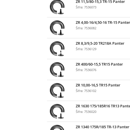
ZR 11,5/80-15,3 TR-15 Panter
Šifra: 7536073
ZR 4,00-16/4,50-16 TR-15 Pante
Šifra: 7536082
ZR 8,3/9,5-20 TR218A Panter
Šifra: 7536129
ZR 400/60-15,5 TR15 Panter
Šifra: 7536076
ZR 10,00-16,5 TR15 Panter
Šifra: 7536102
ZR 1630 175/185R16 TR13 Pant
Šifra: 7536020
ZR 1340 175R/185 TR-13 Panter