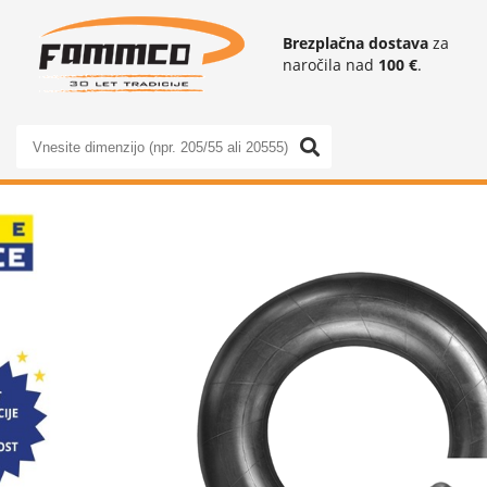
Brezplačna dostava
za
naročila nad
100 €
.