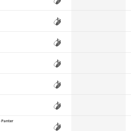
3 Panter