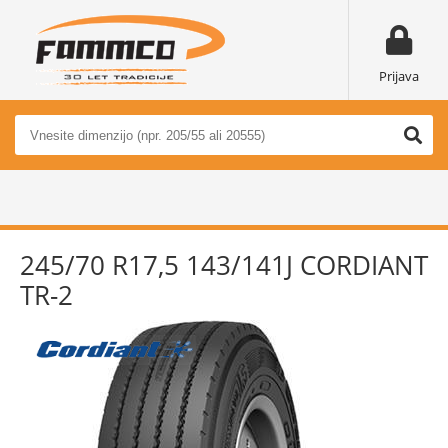
Prijava
245/70 R17,5 143/141J CORDIANT
TR-2