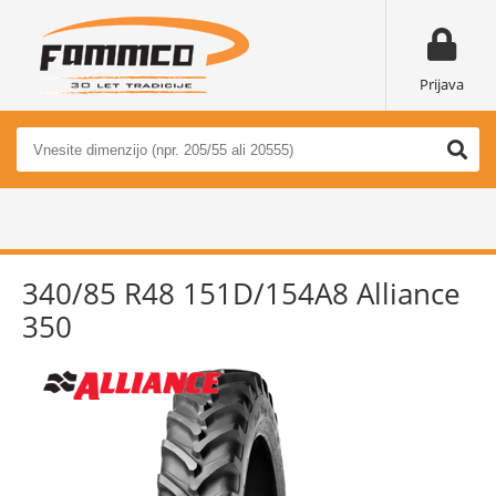
Prijava
340/85 R48 151D/154A8 Alliance
350