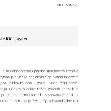
8903635010128
šče IOC Logatec
du in za delno cestno uporabo. Ima močno zasnovo
gotavljajo visoko oprijemanje na blatnih in vlažnih
oča učinkovito delo v gozdu. Močni žični obroči
lju, učinkovito deluje težkih gozdnih opravilih in
a pri delu na strmih terenih. Zasnovana je za visok
ko gumo. Pnevmatika je 33% težja od standardne R-1