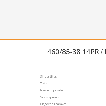
460/85-38 14PR (1
Šifra artikla:
Teža:
Namen uporabe:
Vrsta uporabe:
Blagovna znamka: