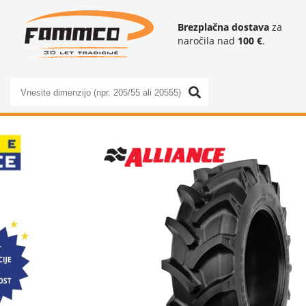
Brezplačna dostava
za
naročila nad
100 €
.