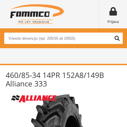
Prijava
460/85-34 14PR 152A8/149B
Alliance 333