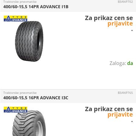
Traktorske pnevmatike
B3ANP702
400/60-15,5 14PR ADVANCE I1B
Za prikaz cen se
prijavite
.
da
Traktorske pnevmatike
B3ANP765
400/60-15,5 16PR ADVANCE I3C
Za prikaz cen se
prijavite
.