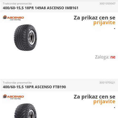
Traktorske pnevmatike
3001050047
400/60-15,5 18PR 149A8 ASCENSO IMB161
Za prikaz cen se
prijavite
.
ne
Traktorske pnevmatike
3001070021
400/60-15,5 18PR ASCENSO FTB190
Za prikaz cen se
prijavite
.