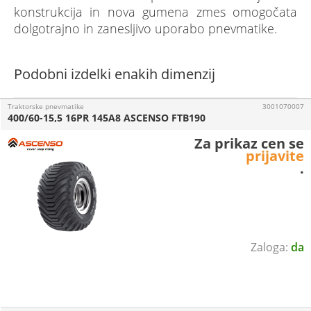
konstrukcija in nova gumena zmes omogočata
dolgotrajno in zanesljivo uporabo pnevmatike.
Podobni izdelki enakih dimenzij
Traktorske pnevmatike
3001070007
400/60-15,5 16PR 145A8 ASCENSO FTB190
Za prikaz cen se
prijavite
.
da