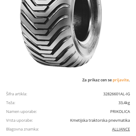
Za prikaz cen se
prijavite
.
Šifra artikla:
32826601AL-IG
Teža:
33,4kg
Namen uporabe:
PRIKOLICA
Vrsta uporabe:
Kmetijska traktorska pnevmatika
Blagovna znamka:
ALLIANCE