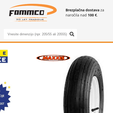
Brezplačna dostava
za
naročila nad
100 €
.