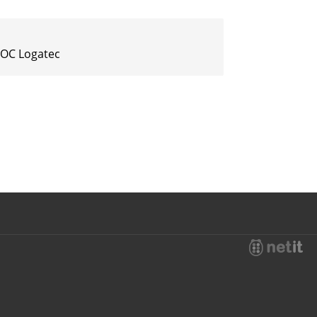
 IOC Logatec