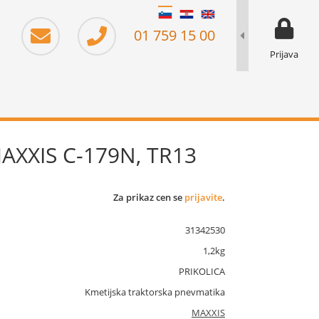
moj prika
prikaz za 
01 759 15 00
Prijava
MAXXIS C-179N, TR13
Za prikaz cen se
prijavite
.
31342530
1,2kg
PRIKOLICA
Kmetijska traktorska pnevmatika
MAXXIS