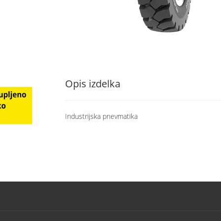
Opis izdelka
Industrijska pnevmatika