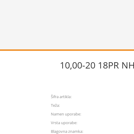
10,00-20 18PR N
Šifra artikla:
Teža:
Namen uporabe:
Vrsta uporabe:
Blagovna znamka: