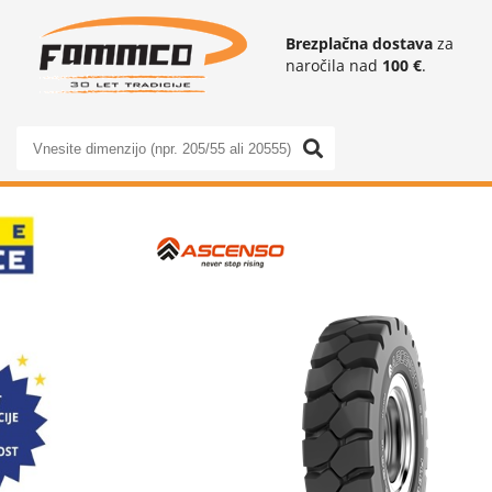
Brezplačna dostava
za
naročila nad
100 €
.