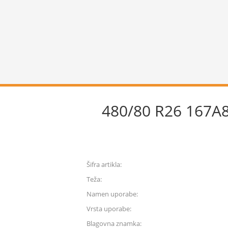
480/80 R26 167A
Šifra artikla:
Teža:
Namen uporabe:
Vrsta uporabe:
Blagovna znamka: