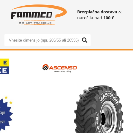
Brezplačna dostava
za
naročila nad
100 €
.