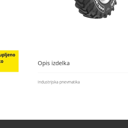
Opis izdelka
Industrijska pnevmatika