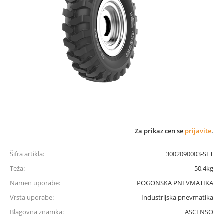
Za prikaz cen se
prijavite
.
Šifra artikla:
3002090003-SET
Teža:
50,4kg
Namen uporabe:
POGONSKA PNEVMATIKA
Vrsta uporabe:
Industrijska pnevmatika
Blagovna znamka:
ASCENSO