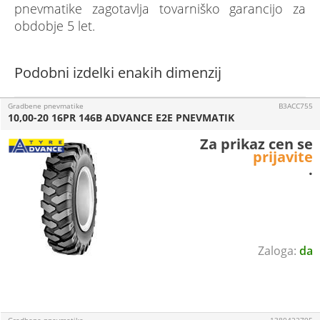
pnevmatike zagotavlja tovarniško garancijo za
obdobje 5 let.
Podobni izdelki enakih dimenzij
Gradbene pnevmatike
B3ACC755
10,00-20 16PR 146B ADVANCE E2E PNEVMATIK
Za prikaz cen se
prijavite
.
da