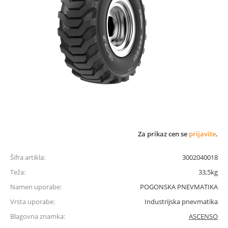
Za prikaz cen se
prijavite
.
Šifra artikla:
3002040018
Teža:
33,5kg
Namen uporabe:
POGONSKA PNEVMATIKA
Vrsta uporabe:
Industrijska pnevmatika
Blagovna znamka:
ASCENSO