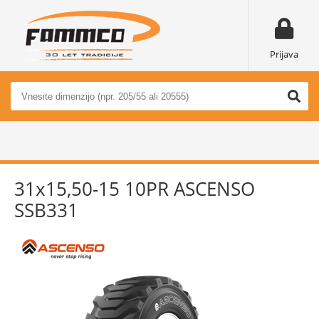
Prijava
31x15,50-15 10PR ASCENSO
SSB331