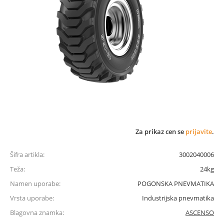
Za prikaz cen se
prijavite
.
Šifra artikla:
3002040006
Teža:
24kg
Namen uporabe:
POGONSKA PNEVMATIKA
Vrsta uporabe:
Industrijska pnevmatika
Blagovna znamka:
ASCENSO