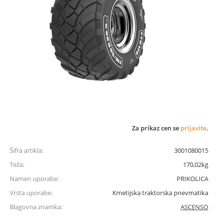
Za prikaz cen se
prijavite
.
Šifra artikla:
3001080015
Teža:
170,02kg
Namen uporabe:
PRIKOLICA
Vrsta uporabe:
Kmetijska traktorska pnevmatika
Blagovna znamka:
ASCENSO