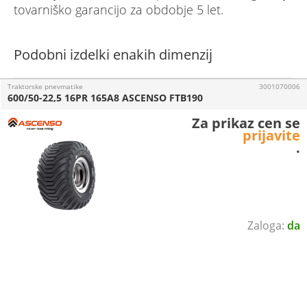
tovarniško garancijo za obdobje 5 let.
Podobni izdelki enakih dimenzij
Traktorske pnevmatike
3001070006
600/50-22,5 16PR 165A8 ASCENSO FTB190
Za prikaz cen se
prijavite
.
da