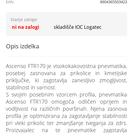
EAN:
8904365503423
Stanje zaloge:
ni na zalogi
skladišče IOC Logatec
Opis izdelka
Ascenso FTR170 je visokokakovostna pnevmatika,
posebej zasnovana za prikolice in kmetijske
priključke, ki zagotavlja zanesljivo zmogljivost,
stabilnost in varnost.
S svojim posebnim vzorcem profila, pnevmatika
Ascenso FTR170 omogoča odličen oprijem in
vodljivost na različnih površinah. Njena zasnova
profila je optimizirana za zagotavljanje stabilnosti
pri vleki prikolic ter zmanjšanje tveganja za zdrs.
Proizvajalec na te pnevmatike zagotavlja