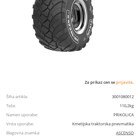
Za prikaz cen se
prijavite
.
Šifra artikla:
3001080012
Teža:
110,2kg
Namen uporabe:
PRIKOLICA
Vrsta uporabe:
Kmetijska traktorska pnevmatika
Blagovna znamka:
ASCENSO