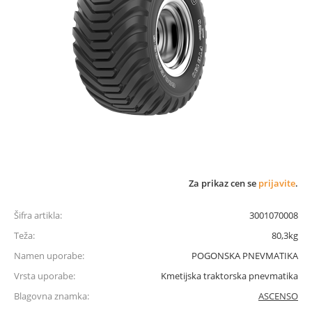
Za prikaz cen se
prijavite
.
Šifra artikla:
3001070008
Teža:
80,3kg
Namen uporabe:
POGONSKA PNEVMATIKA
Vrsta uporabe:
Kmetijska traktorska pnevmatika
Blagovna znamka:
ASCENSO