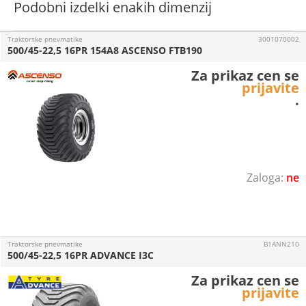
Podobni izdelki enakih dimenzij
Traktorske pnevmatike
3001070002
500/45-22,5 16PR 154A8 ASCENSO FTB190
Za prikaz cen se
prijavite
.
ne
Traktorske pnevmatike
B1ANN210
500/45-22,5 16PR ADVANCE I3C
Za prikaz cen se
prijavite
.