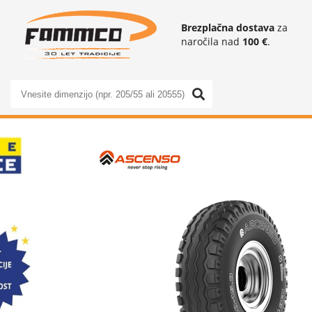
Brezplačna dostava
za
naročila nad
100 €
.