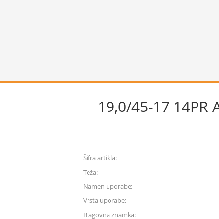
19,0/45-17 14PR
Šifra artikla:
Teža:
Namen uporabe:
Vrsta uporabe:
Blagovna znamka: