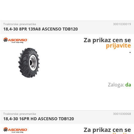
Traktorske pnevmatike
3001030019
18,4-30 8PR 139A8 ASCENSO TDB120
Za prikaz cen se
prijavite
.
da
Traktorske pnevmatike
3001030068
18,4-30 16PR HD ASCENSO TDB120
Za prikaz cen se