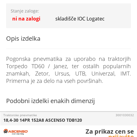
Stanje zaloge:
ni na zalogi
skladišče IOC Logatec
Opis izdelka
Pogonska pnevmatika za uporabo na traktorjih
Torpedo TD60 / Janez, ter ostalih popularnih
znamkah, Zetor, Ursus, UTB, Univerzal, IMT.
Primerna je za delo na vseh površinah.
Podobni izdelki enakih dimenzij
Traktorske pnevmatike
3001030032
18,4-30 14PR 152A8 ASCENSO TDB120
Za prikaz cen se
prijavite