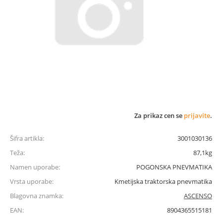
Za prikaz cen se
prijavite
.
Šifra artikla:
3001030136
Teža:
87,1kg
Namen uporabe:
POGONSKA PNEVMATIKA
Vrsta uporabe:
Kmetijska traktorska pnevmatika
Blagovna znamka:
ASCENSO
EAN:
8904365515181