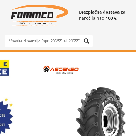
Brezplačna dostava
za
naročila nad
100 €
.