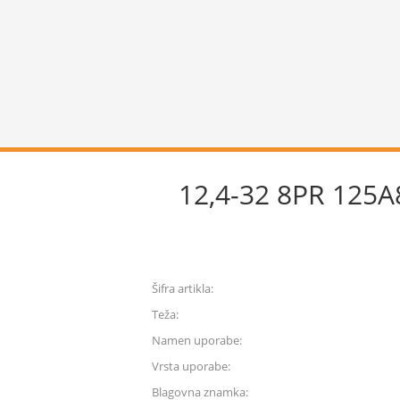
12,4-32 8PR 125
Šifra artikla:
Teža:
Namen uporabe:
Vrsta uporabe:
Blagovna znamka: