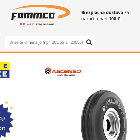
Brezplačna dostava
za
naročila nad
100 €
.