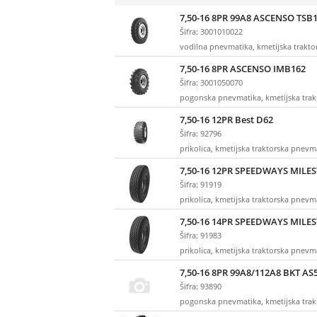
7,50-16 8PR 99A8 ASCENSO TSB1
Šifra: 3001010022
vodilna pnevmatika, kmetijska trakt
7,50-16 8PR ASCENSO IMB162
Šifra: 3001050070
pogonska pnevmatika, kmetijska tra
7,50-16 12PR Best D62
Šifra: 92796
prikolica, kmetijska traktorska pnevm
7,50-16 12PR SPEEDWAYS MILE
Šifra: 91919
prikolica, kmetijska traktorska pnevm
7,50-16 14PR SPEEDWAYS MILE
Šifra: 91983
prikolica, kmetijska traktorska pnevm
7,50-16 8PR 99A8/112A8 BKT AS
Šifra: 93890
pogonska pnevmatika, kmetijska tra