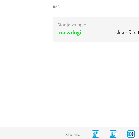
EAN:
Stanje zaloge:
na zalogi
skladišče
Skupina