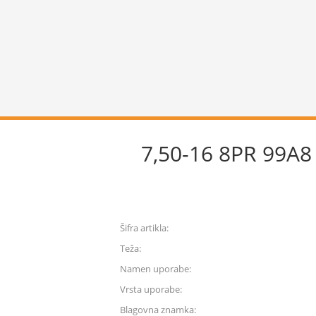
7,50-16 8PR 99A
Šifra artikla:
Teža:
Namen uporabe:
Vrsta uporabe:
Blagovna znamka: