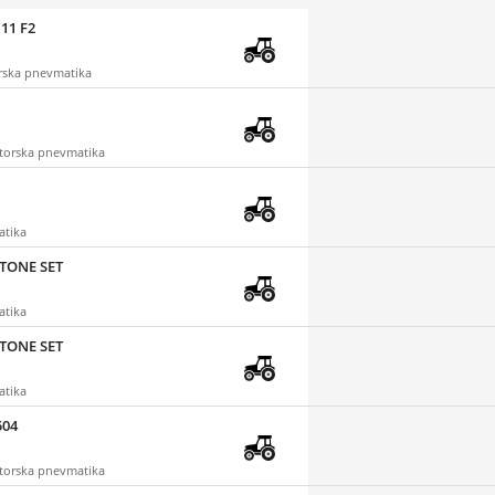
11 F2
orska pnevmatika
ktorska pnevmatika
atika
STONE SET
atika
STONE SET
atika
504
ktorska pnevmatika