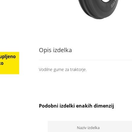
Opis izdelka
Vodilne gume za traktorje.
Podobni izdelki enakih dimenzij
Naziv izdelka