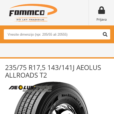
Prijava
235/75 R17,5 143/141J AEOLUS
ALLROADS T2