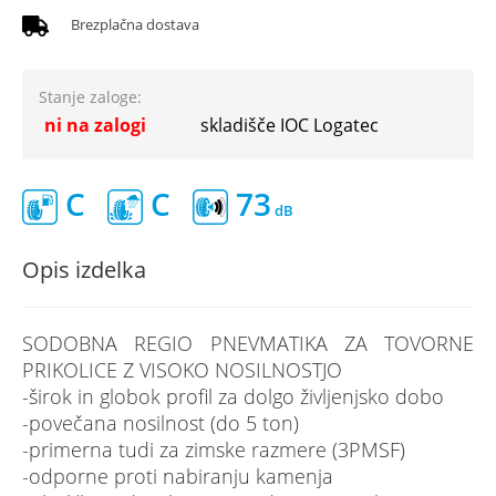
Brezplačna dostava
Stanje zaloge:
ni na zalogi
skladišče IOC Logatec
C
C
73
Opis izdelka
SODOBNA REGIO PNEVMATIKA ZA TOVORNE
PRIKOLICE Z VISOKO NOSILNOSTJO
-širok in globok profil za dolgo življenjsko dobo
-povečana nosilnost (do 5 ton)
-primerna tudi za zimske razmere (3PMSF)
-odporne proti nabiranju kamenja