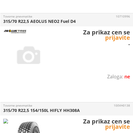
Tovorne pnevmatike
10710996
315/70 R22,5 AEOLUS NEO2 Fuel D4
Za prikaz cen se
prijavite
.
ne
Tovorne pnevmatike
100VH0138
315/70 R22,5 154/150L HIFLY HH308A
Za prikaz cen se
prijavite
.