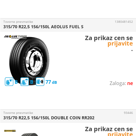
Tovorne pnevmatike
1380481452
315/70 R22,5 156/150L AEOLUS FUEL S
Za prikaz cen se
prijavite
.
B
B
77
ne
Tovorne pnevmatike
93446
315/70 R22,5 156/150L DOUBLE COIN RR202
Za prikaz cen se
prijavite