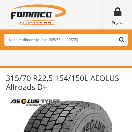
Prijava
315/70 R22,5 154/150L AEOLUS
Allroads D+