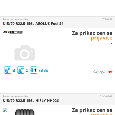
Tovorne pnevmatike
10720183
315/70 R22,5 156L AEOLUS Fuel S4
Za prikaz cen se
prijavite
.
B
C
73
ne
Tovorne pnevmatike
101VH0205
315/70 R22,5 156L HIFLY HH026
Za prikaz cen se
prijavite