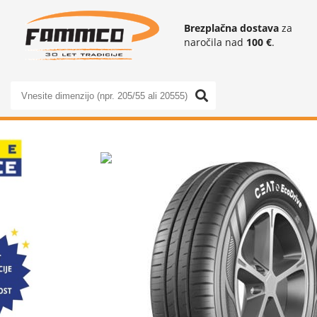
Brezplačna dostava
za
naročila nad
100 €
.