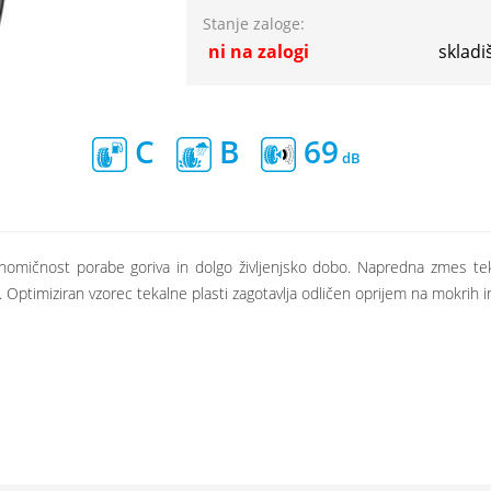
Stanje zaloge:
ni na zalogi
skladi
C
B
69
omičnost porabe goriva in dolgo življenjsko dobo. Napredna zmes teka
Optimiziran vzorec tekalne plasti zagotavlja odličen oprijem na mokrih i