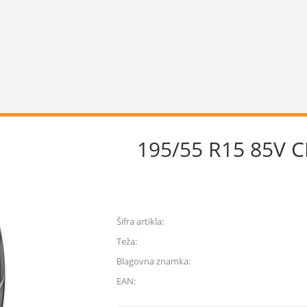
195/55 R15 85V C
Šifra artikla:
Teža:
Blagovna znamka:
EAN: