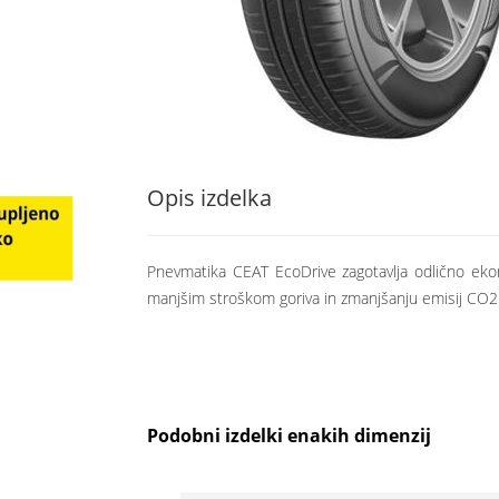
Opis izdelka
Pnevmatika CEAT EcoDrive zagotavlja odlično ekon
manjšim stroškom goriva in zmanjšanju emisij CO2. 
Podobni izdelki enakih dimenzij