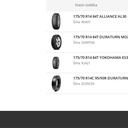
Naziv izdelka
175/70 R14 84T ALLIANCE AL30
Šifra: R6437
175/70 R14 84T DURATURN MO
Šifra: D099TD0
175/70 R14 84T YOKOHAMA ES3
Šifra: R2421
175/70 R14C 95/93R DURATUR
Šifra: D235CE0