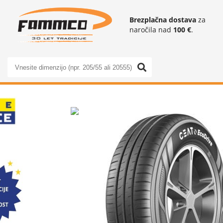
Brezplačna dostava
za
naročila nad
100 €
.