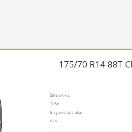
175/70 R14 88T C
Šifra artikla:
Teža:
Blagovna znamka:
EAN: