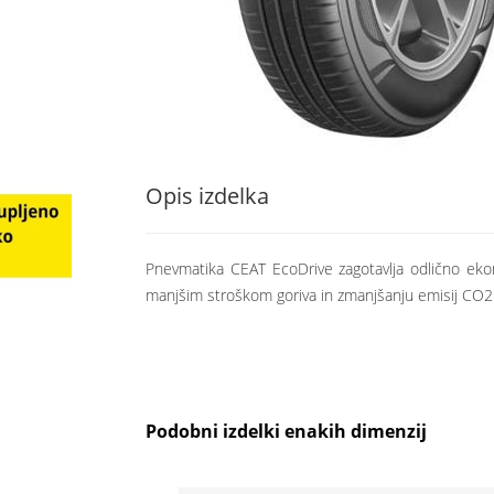
Opis izdelka
Pnevmatika CEAT EcoDrive zagotavlja odlično ekon
manjšim stroškom goriva in zmanjšanju emisij CO2. 
Podobni izdelki enakih dimenzij