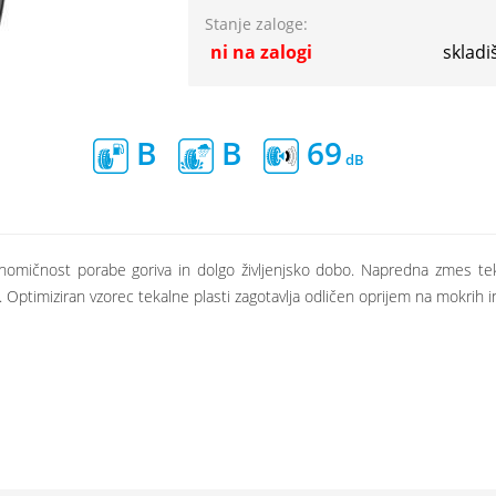
Stanje zaloge:
ni na zalogi
skladi
B
B
69
omičnost porabe goriva in dolgo življenjsko dobo. Napredna zmes teka
Optimiziran vzorec tekalne plasti zagotavlja odličen oprijem na mokrih i